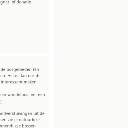
gnet- of donatie-
ende bosgebieden ten
en. Het is dan ook de
e interessant maken.
, een wandelbos met een
g.
ndverstuivingen uit de
en zie je natuurlijke
Dennendijkse bossen