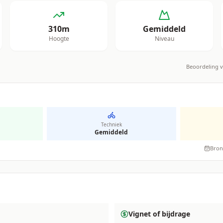
310
m
Gemiddeld
Hoogte
Niveau
Beoordeling 
Techniek
Gemiddeld
Bron
Vignet of bijdrage