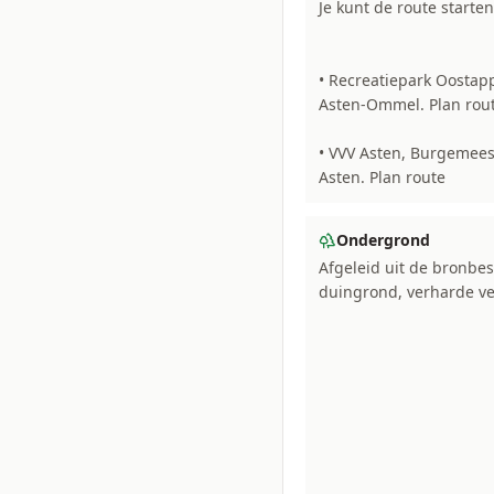
Je kunt de route starten 
• Recreatiepark Oosta
Asten-Ommel. Plan rou
• VVV Asten, Burgemees
Asten. Plan route
Ondergrond
Afgeleid uit de bronbes
duingrond, verharde v