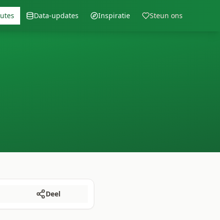
outes
Data-updates
Inspiratie
Steun ons
Deel