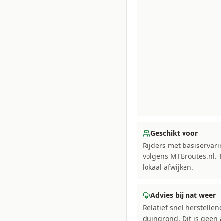
Geschikt voor
Rijders met basiservari
volgens MTBroutes.nl.
lokaal afwijken.
Advies bij nat weer
Relatief snel herstelle
duingrond. Dit is geen 