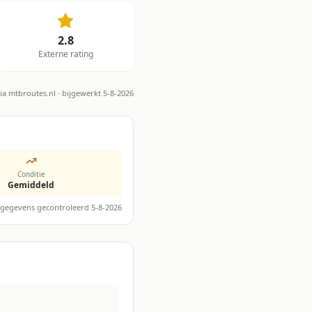
2.8
Externe rating
via
mtbroutes.nl
· bijgewerkt 5-8-2026
Conditie
Gemiddeld
gegevens gecontroleerd 5-8-2026