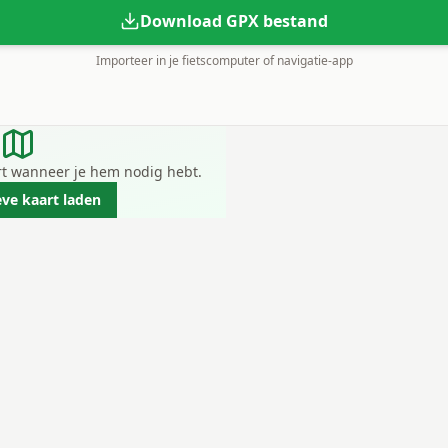
Download GPX bestand
Importeer in je fietscomputer of navigatie-app
art wanneer je hem nodig hebt.
eve kaart laden