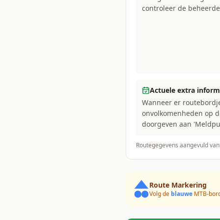
controleer de beheerde
Actuele extra inform
Wanneer er routebordje
onvolkomenheden op de t
doorgeven aan 'Meldpunt
Routegegevens aangevuld van
Route Markering
Volg de
blauwe
MTB-bordj