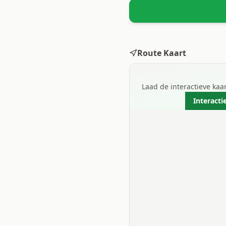
Route Kaart
Laad de interactieve ka
Interacti