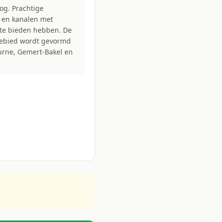
oog. Prachtige
 en kanalen met
p te bieden hebben. De
lgebied wordt gevormd
rne, Gemert-Bakel en