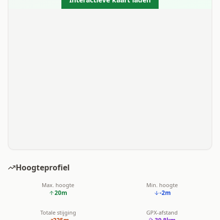
Hoogteprofiel
Max. hoogte
Min. hoogte
20
m
-2
m
Totale stijging
GPX-afstand