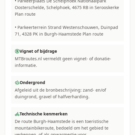
• Parkeerplaats De Schelphoek Nationaalpark
Oosterschelde, Schelphoek, 4675 RB in Serooskerke
Plan route
• Parkeerterrein Strand Westenschouwen, Duinpad
71, 4328 PK in Burgh-Haamstede Plan route
Vignet of bijdrage
MTBroutes.nl vermeldt geen vignet- of donatie-
informatie.
Ondergrond
Afgeleid uit de bronbeschrijving: zand- en/of
duingrond, gravel of halfverharding.
Technische kenmerken
De route Burgh-Haamstede is een toeristische
mountainbikeroute, bedoeld om het gebied te
verkennen, of als opwarmertje voor