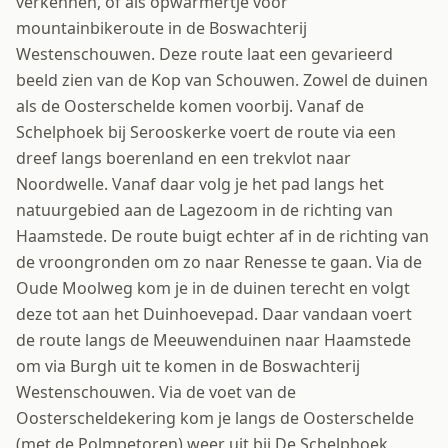
verkennen, of als opwarmertje voor
mountainbikeroute in de Boswachterij
Westenschouwen. Deze route laat een gevarieerd
beeld zien van de Kop van Schouwen. Zowel de duinen
als de Oosterschelde komen voorbij. Vanaf de
Schelphoek bij Serooskerke voert de route via een
dreef langs boerenland en een trekvlot naar
Noordwelle. Vanaf daar volg je het pad langs het
natuurgebied aan de Lagezoom in de richting van
Haamstede. De route buigt echter af in de richting van
de vroongronden om zo naar Renesse te gaan. Via de
Oude Moolweg kom je in de duinen terecht en volgt
deze tot aan het Duinhoevepad. Daar vandaan voert
de route langs de Meeuwenduinen naar Haamstede
om via Burgh uit te komen in de Boswachterij
Westenschouwen. Via de voet van de
Oosterscheldekering kom je langs de Oosterschelde
(met de Polmpetoren) weer uit bij De Schelphoek