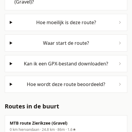
(Gravel)?
Hoe moeilijk is deze route?
Waar start de route?
Kan ik een GPX-bestand downloaden?
Hoe wordt deze route beoordeeld?
Routes in de buurt
MTB route Zierikzee (Gravel)
0
km hiervandaan ·
24.8
km ·
86
m
·
1.6
★