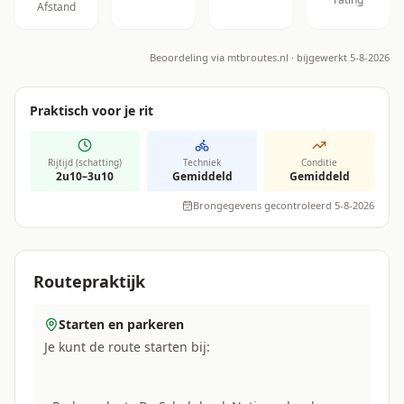
Afstand
Beoordeling via
mtbroutes.nl
· bijgewerkt 5-8-2026
Praktisch voor je rit
Rijtijd (schatting)
Techniek
Conditie
2u10–3u10
Gemiddeld
Gemiddeld
Brongegevens gecontroleerd 5-8-2026
Routepraktijk
Starten en parkeren
Je kunt de route starten bij: