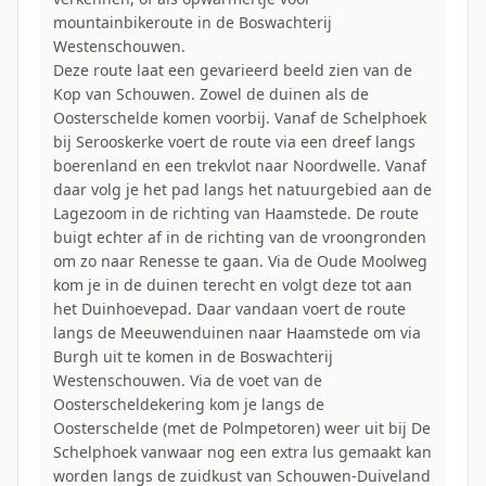
mountainbikeroute in de Boswachterij
Westenschouwen.
Deze route laat een gevarieerd beeld zien van de
Kop van Schouwen. Zowel de duinen als de
Oosterschelde komen voorbij. Vanaf de Schelphoek
bij Serooskerke voert de route via een dreef langs
boerenland en een trekvlot naar Noordwelle. Vanaf
daar volg je het pad langs het natuurgebied aan de
Lagezoom in de richting van Haamstede. De route
buigt echter af in de richting van de vroongronden
om zo naar Renesse te gaan. Via de Oude Moolweg
kom je in de duinen terecht en volgt deze tot aan
het Duinhoevepad. Daar vandaan voert de route
langs de Meeuwenduinen naar Haamstede om via
Burgh uit te komen in de Boswachterij
Westenschouwen. Via de voet van de
Oosterscheldekering kom je langs de
Oosterschelde (met de Polmpetoren) weer uit bij De
Schelphoek vanwaar nog een extra lus gemaakt kan
worden langs de zuidkust van Schouwen-Duiveland