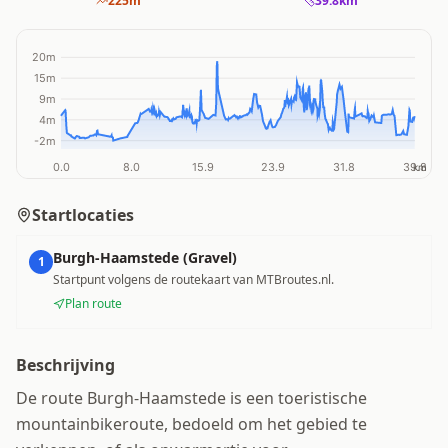
225
m
39.8
km
Startlocaties
Burgh-Haamstede (Gravel)
1
Startpunt volgens de routekaart van MTBroutes.nl.
Plan route
Beschrijving
De route Burgh-Haamstede is een toeristische
mountainbikeroute, bedoeld om het gebied te