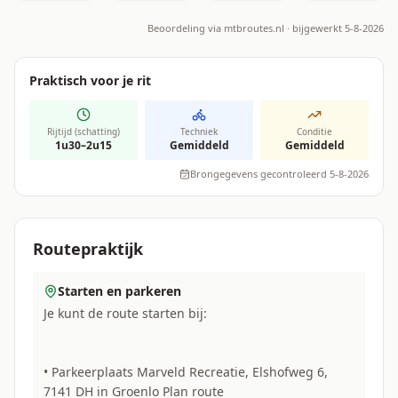
Beoordeling via
mtbroutes.nl
· bijgewerkt 5-8-2026
Praktisch voor je rit
Rijtijd (schatting)
Techniek
Conditie
1u30–2u15
Gemiddeld
Gemiddeld
Brongegevens gecontroleerd 5-8-2026
Routepraktijk
Starten en parkeren
Je kunt de route starten bij:
• Parkeerplaats Marveld Recreatie, Elshofweg 6,
7141 DH in Groenlo Plan route