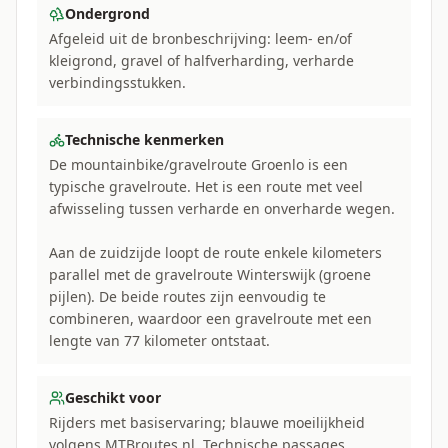
Ondergrond
Afgeleid uit de bronbeschrijving: leem- en/of
kleigrond, gravel of halfverharding, verharde
verbindingsstukken.
Technische kenmerken
De mountainbike/gravelroute Groenlo is een
typische gravelroute. Het is een route met veel
afwisseling tussen verharde en onverharde wegen.
Aan de zuidzijde loopt de route enkele kilometers
parallel met de gravelroute Winterswijk (groene
pijlen). De beide routes zijn eenvoudig te
combineren, waardoor een gravelroute met een
lengte van 77 kilometer ontstaat.
Geschikt voor
Rijders met basiservaring; blauwe moeilijkheid
volgens MTBroutes.nl. Technische passages