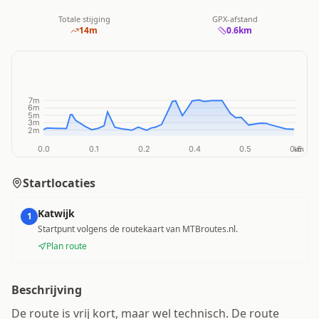
Totale stijging
GPX-afstand
14
m
0.6
km
Startlocaties
Katwijk
1
Startpunt volgens de routekaart van MTBroutes.nl.
Plan route
Beschrijving
De route is vrij kort, maar wel technisch. De route