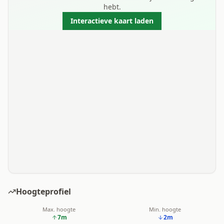
hebt.
Interactieve kaart laden
Hoogteprofiel
Max. hoogte
Min. hoogte
7
m
2
m