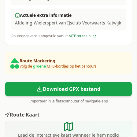
Actuele extra informatie
Afdeling Wielersport van IJsclub Voorwaarts Katwijk
Routegegevens aangevuld vanuit
MTBroutes.nl
Route Markering
Volg de
groene
MTB-bordjes op het parcours
Download GPX bestand
Importeer in je fietscomputer of navigatie-app
Route Kaart
Laad de interactieve kaart wanneer je hem nodig