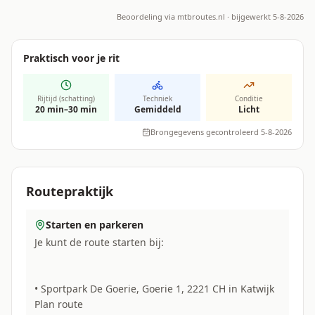
Beoordeling via
mtbroutes.nl
· bijgewerkt 5-8-2026
Praktisch voor je rit
Rijtijd (schatting)
Techniek
Conditie
20 min–30 min
Gemiddeld
Licht
Brongegevens gecontroleerd 5-8-2026
Routepraktijk
Starten en parkeren
Je kunt de route starten bij:
• Sportpark De Goerie, Goerie 1, 2221 CH in Katwijk
Plan route