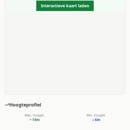
Interactieve kaart laden
Hoogteprofiel
Max. hoogte
Min. hoogte
14
m
6
m