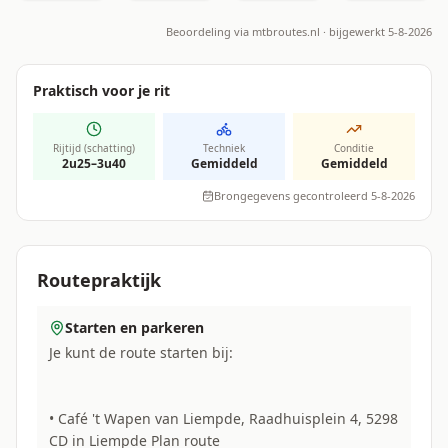
Beoordeling via
mtbroutes.nl
· bijgewerkt 5-8-2026
Praktisch voor je rit
Rijtijd (schatting)
Techniek
Conditie
2u25–3u40
Gemiddeld
Gemiddeld
Brongegevens gecontroleerd 5-8-2026
Routepraktijk
Starten en parkeren
Je kunt de route starten bij:
• Café 't Wapen van Liempde, Raadhuisplein 4, 5298
CD in Liempde Plan route