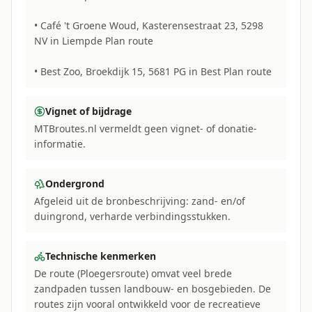
• Café 't Groene Woud, Kasterensestraat 23, 5298
NV in Liempde Plan route
• Best Zoo, Broekdijk 15, 5681 PG in Best Plan route
Vignet of bijdrage
MTBroutes.nl vermeldt geen vignet- of donatie-
informatie.
Ondergrond
Afgeleid uit de bronbeschrijving: zand- en/of
duingrond, verharde verbindingsstukken.
Technische kenmerken
De route (Ploegersroute) omvat veel brede
zandpaden tussen landbouw- en bosgebieden. De
routes zijn vooral ontwikkeld voor de recreatieve