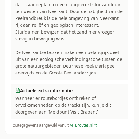
dat is aangeplant op een langgerekt stuifzandduin
ten westen van Neerkant. Door de nabijheid van de
Peelrandbreuk is de hele omgeving van Neerkant
rijk aan reliëf en geologisch interessant.
Stuifduinen bewijzen dat het zand hier vroeger
stevig in beweging was.
De Neerkantse bossen maken een belangrijk deel
uit van een ecologische verbindingszone tussen de
grote natuurgebieden Deurnese Peel/Mariapeel
enerzijds en de Groote Peel anderzijds.
Actuele extra informatie
Wanneer er routebordjes ontbreken of
onvolkomenheden op de tracks zijn, kun je dit
doorgeven aan 'Meldpunt Visit Brabant' .
Routegegevens aangevuld vanuit
MTBroutes.nl