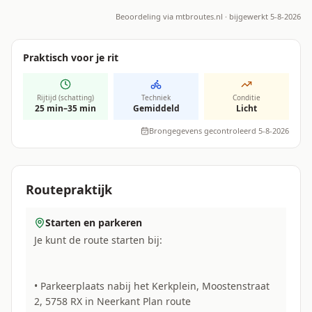
Beoordeling via
mtbroutes.nl
· bijgewerkt 5-8-2026
Praktisch voor je rit
Rijtijd (schatting)
Techniek
Conditie
25 min–35 min
Gemiddeld
Licht
Brongegevens gecontroleerd 5-8-2026
Routepraktijk
Starten en parkeren
Je kunt de route starten bij:
• Parkeerplaats nabij het Kerkplein, Moostenstraat
2, 5758 RX in Neerkant Plan route