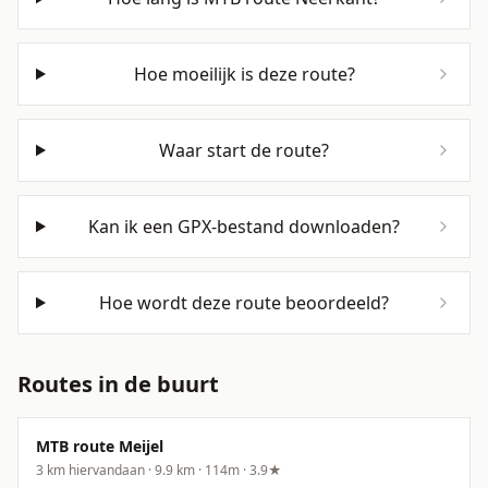
Hoe moeilijk is deze route?
Waar start de route?
Kan ik een GPX-bestand downloaden?
Hoe wordt deze route beoordeeld?
Routes in de buurt
MTB route Meijel
3
km hiervandaan ·
9.9
km ·
114
m
·
3.9
★