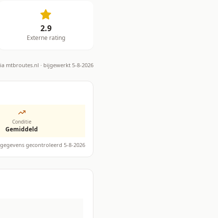
2.9
Externe rating
via
mtbroutes.nl
· bijgewerkt 5-8-2026
Conditie
Gemiddeld
gegevens gecontroleerd 5-8-2026