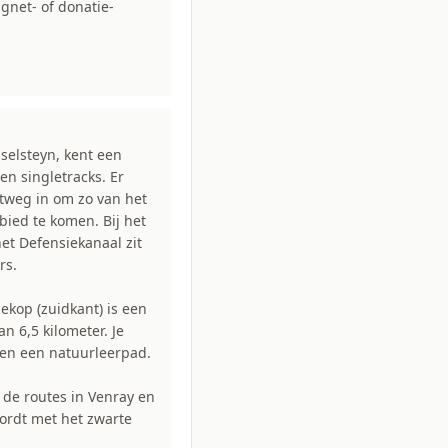
gnet- of donatie-
sselsteyn, kent een
en singletracks. Er
ltweg in om zo van het
ied te komen. Bij het
het Defensiekanaal zit
rs.
ekop (zuidkant) is een
n 6,5 kilometer. Je
n en een natuurleerpad.
 de routes in Venray en
ordt met het zwarte