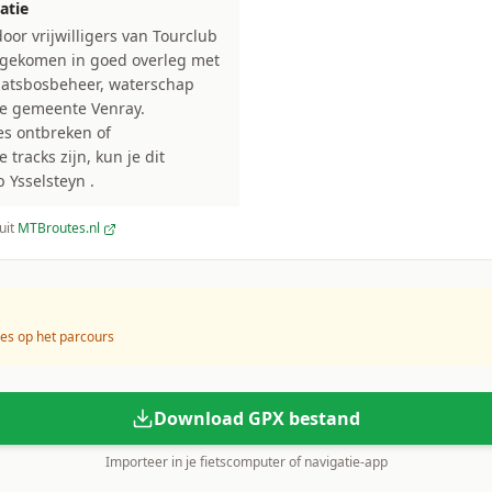
atie
oor vrijwilligers van Tourclub
d gekomen in goed overleg met
aatsbosbeheer, waterschap
de gemeente Venray.
s ontbreken of
racks zijn, kun je dit
 Ysselsteyn .
uit
MTBroutes.nl
s op het parcours
Download GPX bestand
Importeer in je fietscomputer of navigatie-app