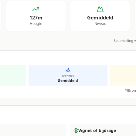
127
m
Gemiddeld
Hoogte
Niveau
Beoordeling 
Techniek
Gemiddeld
Bron
Vignet of bijdrage