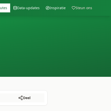
outes
Data-updates
Inspiratie
Steun ons
Deel