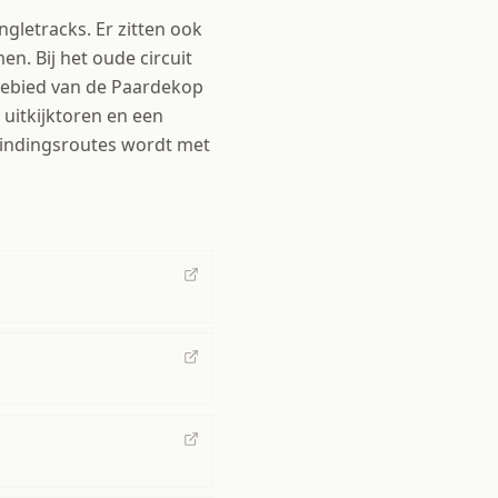
ngletracks. Er zitten ook
n. Bij het oude circuit
sgebied van de Paardekop
 uitkijktoren en een
bindingsroutes wordt met