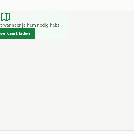
art wanneer je hem nodig hebt.
eve kaart laden