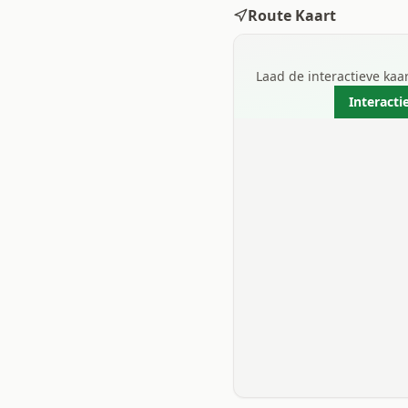
Route Kaart
Laad de interactieve ka
Interacti