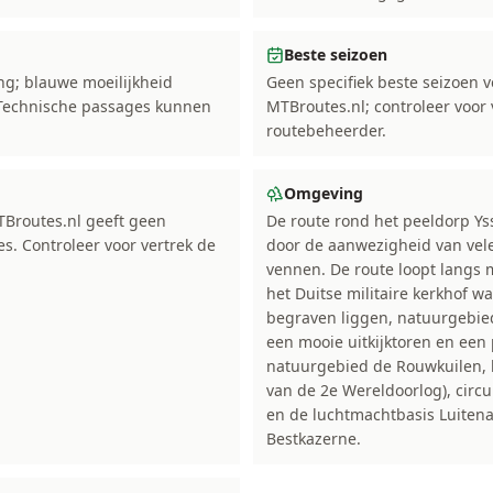
Beste seizoen
ng; blauwe moeilijkheid
Geen specifiek beste seizoen 
 Technische passages kunnen
MTBroutes.nl; controleer voor 
routebeheerder.
Omgeving
Broutes.nl geeft geen
De route rond het peeldorp Ys
s. Controleer voor vertrek de
door de aanwezigheid van vel
vennen. De route loopt langs 
het Duitse militaire kerkhof wa
begraven liggen, natuurgebie
een mooie uitkijktoren en een
natuurgebied de Rouwkuilen, 
van de 2e Wereldoorlog), circ
en de luchtmachtbasis Luiten
Bestkazerne.