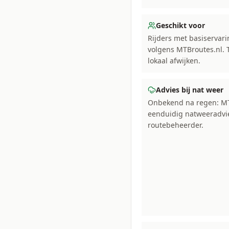
Geschikt voor
Rijders met basiservari
volgens MTBroutes.nl.
lokaal afwijken.
Advies bij nat weer
Onbekend na regen: MT
eenduidig natweeradvie
routebeheerder.