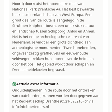
Noord) doorkruist het noordelijke deel van
Nationaal Park Drentsche Aa. Het best bewaarde
beek- esdoornlandschap van West-Europa. Een
groot deel van de route is aangelegd in de
Strubben-Kniphorstbosch, een uniek stuk natuur
en landschap tussen Schipborg, Anloo en Annen.
Het is het enige archeologische reservaat van
Nederland. Je vindt er een grote dichtheid aan
archeologische monumenten. Twee hunebedden,
ongeveer zestig grafheuvels en eeuwenoude
veldwegen trekken hun sporen over de heide en
door het bos. Het gebied wordt door schapen en
Drentse heidekoeien begraasd.
Actuele extra informatie
Onduidelijkheden in de route door het ontbreken
van routeborden, kunnen worden doorgegeven aan
het Recreatieschap Drenthe (0521-593210) of via
info@dobberieders.nl