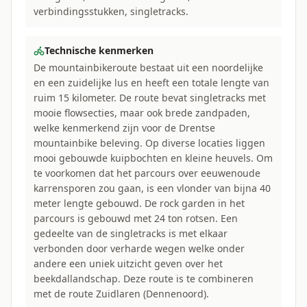
verbindingsstukken, singletracks.
Technische kenmerken
De mountainbikeroute bestaat uit een noordelijke
en een zuidelijke lus en heeft een totale lengte van
ruim 15 kilometer. De route bevat singletracks met
mooie flowsecties, maar ook brede zandpaden,
welke kenmerkend zijn voor de Drentse
mountainbike beleving. Op diverse locaties liggen
mooi gebouwde kuipbochten en kleine heuvels. Om
te voorkomen dat het parcours over eeuwenoude
karrensporen zou gaan, is een vlonder van bijna 40
meter lengte gebouwd. De rock garden in het
parcours is gebouwd met 24 ton rotsen. Een
gedeelte van de singletracks is met elkaar
verbonden door verharde wegen welke onder
andere een uniek uitzicht geven over het
beekdallandschap. Deze route is te combineren
met de route Zuidlaren (Dennenoord).