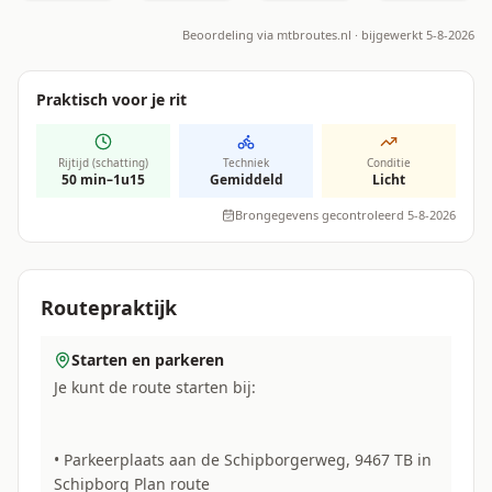
Beoordeling via
mtbroutes.nl
· bijgewerkt 5-8-2026
Praktisch voor je rit
Rijtijd (schatting)
Techniek
Conditie
50 min–1u15
Gemiddeld
Licht
Brongegevens gecontroleerd 5-8-2026
Routepraktijk
Starten en parkeren
Je kunt de route starten bij:
• Parkeerplaats aan de Schipborgerweg, 9467 TB in
Schipborg Plan route