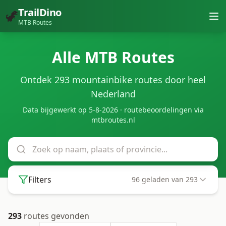
TrailDino
🦖
MTB Routes
Alle MTB Routes
Ontdek
293
mountainbike routes door heel
Nederland
Data bijgewerkt op
5-8-2026
· routebeoordelingen via
mtbroutes.nl
Filters
96
geladen van
293
293
routes gevonden